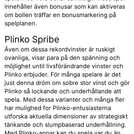
innehåller även bonusar som kan aktiveras
om bollen träffar en bonusmarkering på
spelplanen.
Plinko Spribe
Även om dessa rekordvinster är ruskigt
ovanliga, visar para på den spänning och
möjlighet until livsförändrande vinster och
Plinko erbjuder. För många spelare är det
just denna dröm om sobre stor vinst och gör
Plinko så lockande och underhållande att
spela. Med dessa varianter och många fler
har mulighed for Plinko-entusiasterna
utforska aktuella dimensioner av strategiskt
tänkande och slumpbaserad underhållning.
Med Plinko-appar kan du spela var du än