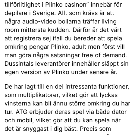
tillförlitlighet i Plinko casinon” innebär för
depilare i Sverige. Allt som krävs är att
några audio-video bollarna träffar living
room mittersta kudden. Därför är det värt
att registrera sej ifall du bereder att spela
omkring pengar Plinko, adult men först vill
man göra några satsningar free of demand.
Dussintals leverantörer innehåller släppt sin
egen version av Plinko under senare år.
De har lagt till en del intressanta funktioner,
som multiplikatorer, vilket gör att lyckas
vinsterna kan bli ännu större omkring du har
tur. ATG erbjuder deras spel via både dator
och mobil, vilket gör att du kan spela när
det är snyggast i dig bäst. Precis som