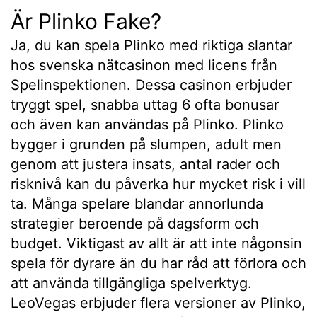
Är Plinko Fake?
Ja, du kan spela Plinko med riktiga slantar
hos svenska nätcasinon med licens från
Spelinspektionen. Dessa casinon erbjuder
tryggt spel, snabba uttag 6 ofta bonusar
och även kan användas på Plinko. Plinko
bygger i grunden på slumpen, adult men
genom att justera insats, antal rader och
risknivå kan du påverka hur mycket risk i vill
ta. Många spelare blandar annorlunda
strategier beroende på dagsform och
budget. Viktigast av allt är att inte någonsin
spela för dyrare än du har råd att förlora och
att använda tillgängliga spelverktyg.
LeoVegas erbjuder flera versioner av Plinko,