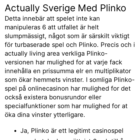
Actually Sverige Med Plinko
Detta innebär att spelet inte kan
manipuleras 6 att utfallet är helt
slumpmässigt, något som är särskilt viktigt
för turbaserade spel och Plinko. Precis och i
actually living area verkliga Plinko-
versionen har mulighed for at varje fack
innehålla en prissumma elr en multiplikator
som ökar hemmets vinster. I somliga Plinko-
spel på onlinecasinon har mulighed for det
också existera bonusrundor eller
specialfunktioner som har mulighed for at
öka dina vinster ytterligare.
Ja, Plinko är ett legitimt casinospel