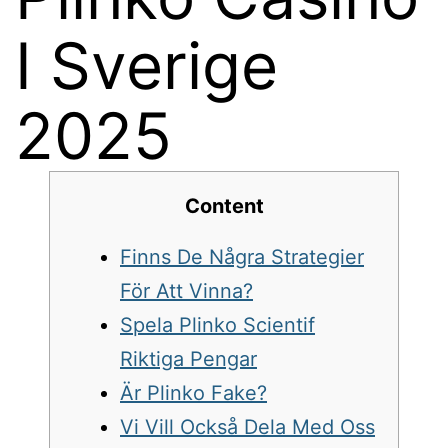
I Sverige
2025
Content
Finns De Några Strategier
För Att Vinna?
Spela Plinko Scientif
Riktiga Pengar
Är Plinko Fake?
Vi Vill Också Dela Med Oss