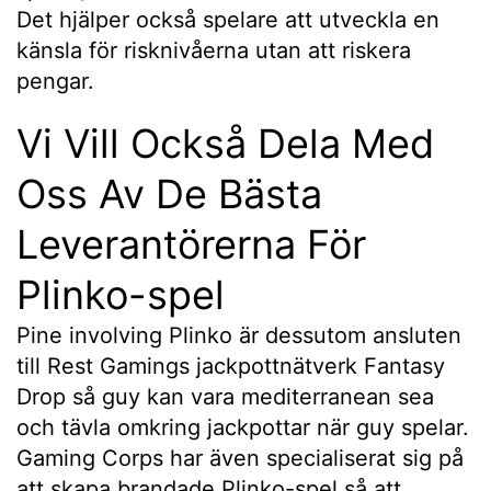
Det hjälper också spelare att utveckla en
känsla för risknivåerna utan att riskera
pengar.
Vi Vill Också Dela Med
Oss Av De Bästa
Leverantörerna För
Plinko-spel
Pine involving Plinko är dessutom ansluten
till Rest Gamings jackpottnätverk Fantasy
Drop så guy kan vara mediterranean sea
och tävla omkring jackpottar när guy spelar.
Gaming Corps har även specialiserat sig på
att skapa brandade Plinko-spel så att