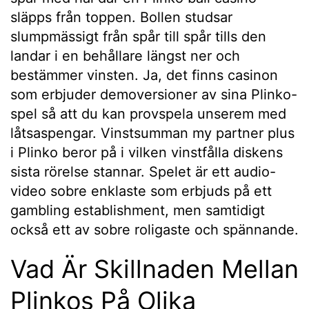
släpps från toppen. Bollen studsar
slumpmässigt från spår till spår tills den
landar i en behållare längst ner och
bestämmer vinsten. Ja, det finns casinon
som erbjuder demoversioner av sina Plinko-
spel så att du kan provspela unserem med
låtsaspengar. Vinstsumman my partner plus
i Plinko beror på i vilken vinstfålla diskens
sista rörelse stannar. Spelet är ett audio-
video sobre enklaste som erbjuds på ett
gambling establishment, men samtidigt
också ett av sobre roligaste och spännande.
Vad Är Skillnaden Mellan
Plinkos På Olika