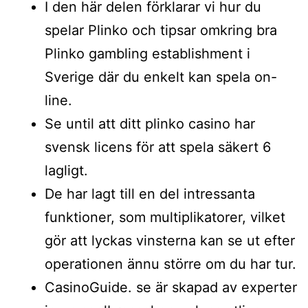
I den här delen förklarar vi hur du
spelar Plinko och tipsar omkring bra
Plinko gambling establishment i
Sverige där du enkelt kan spela on-
line.
Se until att ditt plinko casino har
svensk licens för att spela säkert 6
lagligt.
De har lagt till en del intressanta
funktioner, som multiplikatorer, vilket
gör att lyckas vinsterna kan se ut efter
operationen ännu större om du har tur.
CasinoGuide. se är skapad av experter