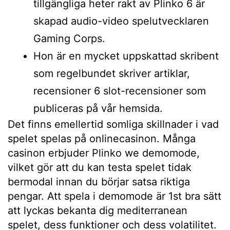
tillgängliga heter rakt av Plinko 6 är
skapad audio-video spelutvecklaren
Gaming Corps.
Hon är en mycket uppskattad skribent
som regelbundet skriver artiklar,
recensioner 6 slot-recensioner som
publiceras på vår hemsida.
Det finns emellertid somliga skillnader i vad
spelet spelas på onlinecasinon. Många
casinon erbjuder Plinko we demomode,
vilket gör att du kan testa spelet tidak
bermodal innan du börjar satsa riktiga
pengar. Att spela i demomode är 1st bra sätt
att lyckas bekanta dig mediterranean
spelet, dess funktioner och dess volatilitet.