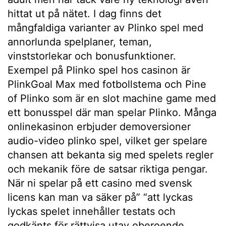
hittat ut på nätet. I dag finns det
mångfaldiga varianter av Plinko spel med
annorlunda spelplaner, teman,
vinststorlekar och bonusfunktioner.
Exempel på Plinko spel hos casinon är
PlinkGoal Max med fotbollstema och Pine
of Plinko som är en slot machine game med
ett bonusspel där man spelar Plinko. Många
onlinekasinon erbjuder demoversioner
audio-video plinko spel, vilket ger spelare
chansen att bekanta sig med spelets regler
och mekanik före de satsar riktiga pengar.
När ni spelar på ett casino med svensk
licens kan man va säker på” “att lyckas
lyckas spelet innehåller testats och
godkänts för rättvisa utav oberoende