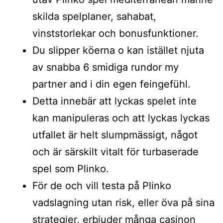
skilda spelplaner, sahabat,
vinststorlekar och bonusfunktioner.
Du slipper köerna o kan istället njuta
av snabba 6 smidiga rundor my
partner and i din egen feingefühl.
Detta innebär att lyckas spelet inte
kan manipuleras och att lyckas lyckas
utfallet är helt slumpmässigt, något
och är särskilt vitalt för turbaserade
spel som Plinko.
För de och vill testa på Plinko
vadslagning utan risk, eller öva på sina
strategier, erbjuder många casinon