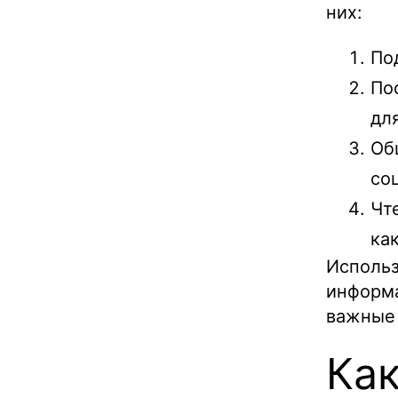
них:
По
По
дл
Об
со
Чт
ка
Использ
информа
важные
Как