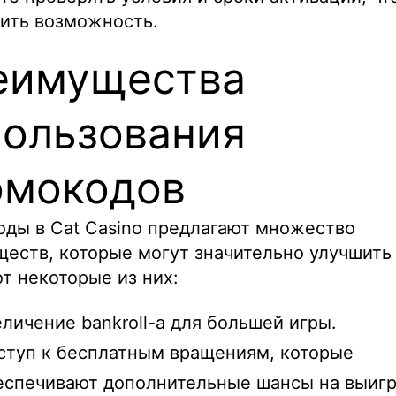
ить возможность.
еимущества
пользования
омокодов
ды в Cat Casino предлагают множество
еств, которые могут значительно улучшить
от некоторые из них:
еличение bankroll-а для большей игры.
ступ к бесплатным вращениям, которые
еспечивают дополнительные шансы на выиг