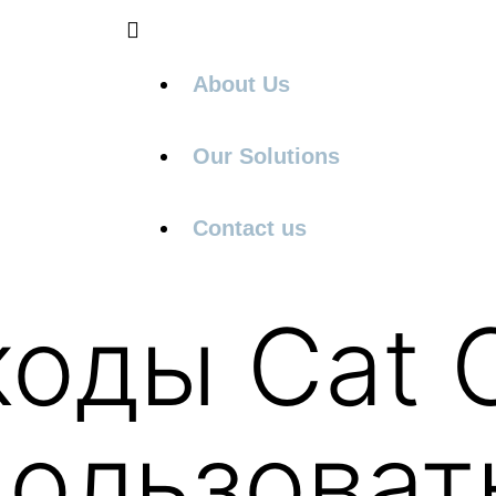
About Us
Our Solutions
Contact us
оды Cat C
пользоват