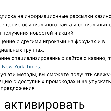
дписка на информационные рассылки казино
сещение официального сайта и социальных 
я получения новостей и акций.
щение с другими игроками на форумах и в
циальных группах.
ение специализированных сайтов о казино, т
к
New York Times
.
уя эти методы, вы сможете получать свежу
цию о доступных промокодах и не упускать
 предложения.
 активировать