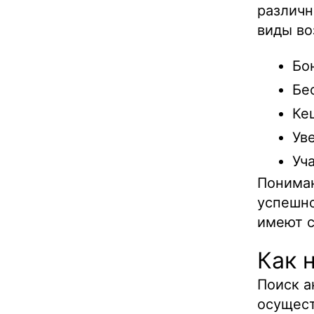
различн
виды во
Бо
Бе
Ке
Ув
Уч
Пониман
успешно
имеют с
Как 
Поиск а
осущест