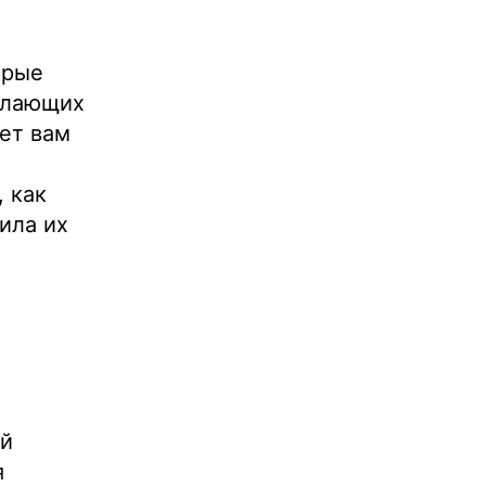
орые
елающих
ет вам
 как
ила их
ый
я