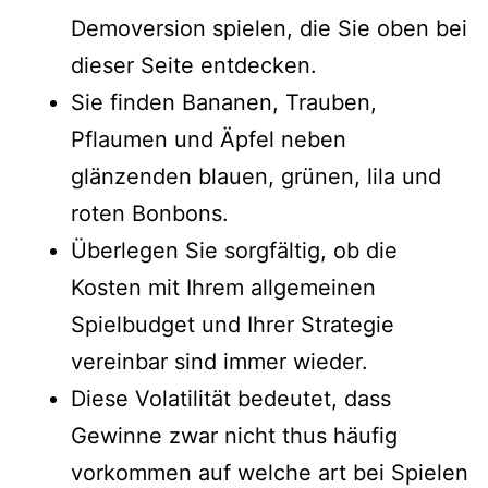
Demoversion spielen, die Sie oben bei
dieser Seite entdecken.
Sie finden Bananen, Trauben,
Pflaumen und Äpfel neben
glänzenden blauen, grünen, lila und
roten Bonbons.
Überlegen Sie sorgfältig, ob die
Kosten mit Ihrem allgemeinen
Spielbudget und Ihrer Strategie
vereinbar sind immer wieder.
Diese Volatilität bedeutet, dass
Gewinne zwar nicht thus häufig
vorkommen auf welche art bei Spielen