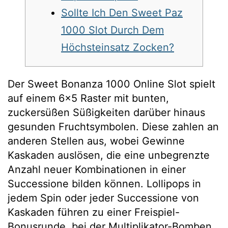
Sollte Ich Den Sweet Paz
1000 Slot Durch Dem
Höchsteinsatz Zocken?
Der Sweet Bonanza 1000 Online Slot spielt
auf einem 6×5 Raster mit bunten,
zuckersüßen Süßigkeiten darüber hinaus
gesunden Fruchtsymbolen. Diese zahlen an
anderen Stellen aus, wobei Gewinne
Kaskaden auslösen, die eine unbegrenzte
Anzahl neuer Kombinationen in einer
Successione bilden können. Lollipops in
jedem Spin oder jeder Successione von
Kaskaden führen zu einer Freispiel-
Bonusrunde, bei der Multiplikator-Bomben