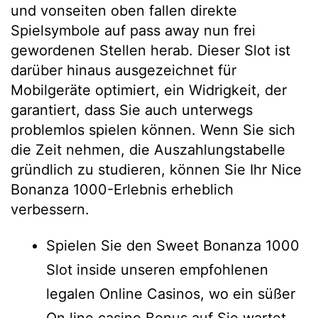
und vonseiten oben fallen direkte
Spielsymbole auf pass away nun frei
gewordenen Stellen herab. Dieser Slot ist
darüber hinaus ausgezeichnet für
Mobilgeräte optimiert, ein Widrigkeit, der
garantiert, dass Sie auch unterwegs
problemlos spielen können. Wenn Sie sich
die Zeit nehmen, die Auszahlungstabelle
gründlich zu studieren, können Sie Ihr Nice
Bonanza 1000-Erlebnis erheblich
verbessern.
Spielen Sie den Sweet Bonanza 1000
Slot inside unseren empfohlenen
legalen Online Casinos, wo ein süßer