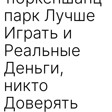
парк Лучше
Играть и
Реальные
Деньги,
никто
Доверять