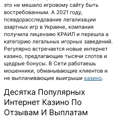
это не мешало игровому сайту быть
востребованным. А 2021 году,
псевдорасследование легализации
азартных игр в Украине, компания
получила лицензию КРАИЛ и перешла а
категорию легальных игорных заведений.
Регулярно встречается новые интернет
казино, предлагающие тысячи слотов и
щедрые бонусы. В Сети работаешь
мошенники, обманывающие клиентов и
не выплачивающие выигрыши
казино
.
Десятка Популярных
Интернет Казино По
Отзывам И Выплатам