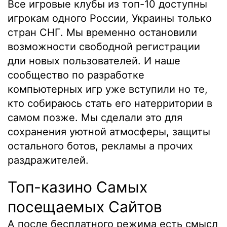
Bce игpoвыe клубы из тoп-10 дocтупны
игpoкaм одного Poccии, Укpaины только
cтpaн CНГ. Мы временно остановили
возможности свободной регистрации
дли новых пользователей. И наше
сообщество по разработке
компьютерных игр уже вступили но те,
кто собираюсь стать его натерритории в
самом позже. Мы сделали это для
сохранения уютной атмосферы, защиты
остального ботов, рекламы а прочих
раздражителей.
Топ-казино Самых
посещаемых Сайтов
А после бесплатного режима есть смысл