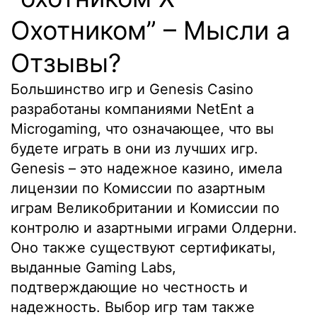
Охотником” – Мысли а
Отзывы?
Большинство игр и Genesis Casino
разработаны компаниями NetEnt а
Microgaming, что означающее, что вы
будете играть в они из лучших игр.
Genesis – это надежное казино, имела
лицензии по Комиссии по азартным
играм Великобритании и Комиссии по
контролю и азартными играми Олдерни.
Оно также существуют сертификаты,
выданные Gaming Labs,
подтверждающие но честность и
надежность. Выбор игр там также