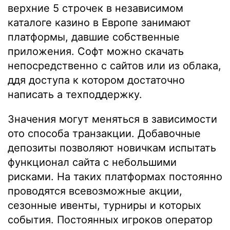
верхние 5 строчек в независимом
каталоге казино в Европе занимают
платформы, давшие собственные
приложения. Софт можно скачать
непосредственно с сайтов или из облака,
ддя доступа к котором достаточно
написать а техподдержку.
Значения могут меняться в зависимости
ото способа транзакции. Добавочные
депозиты позволяют новичкам испытать
функционал сайта с небольшими
рисками. На таких платформах постоянно
проводятся всевозможные акции,
сезонные ивенты, турниры и которых
события. Постоянных игроков оператор