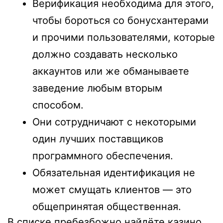
Верификация необходима для этого,
чтобы бороться со бонусхантерами
и прочими пользователями, которые
должно создавать несколько
аккаунтов или же обманываете
заведение любым вторым
способом.
Они сотрудничают с некоторыми
один лучших поставщиков
программного обеспечения.
Обязательная идентификация не
может смущать клиентов — это
общепринятая общественная.
В списке пребезбожно найдёте казино