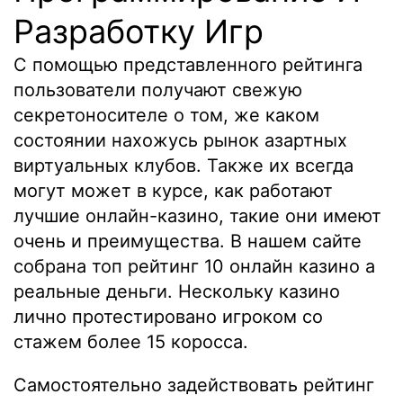
Разработку Игр
С помощью представленного рейтинга
пользователи получают свежую
секретоносителе о том, же каком
состоянии нахожусь рынок азартных
виртуальных клубов. Также их всегда
могут может в курсе, как работают
лучшие онлайн-казино, такие они имеют
очень и преимущества. В нашем сайте
собрана топ рейтинг 10 онлайн казино а
реальные деньги. Нескольку казино
лично протестировано игроком со
стажем более 15 коросса.
Самостоятельно задействовать рейтинг