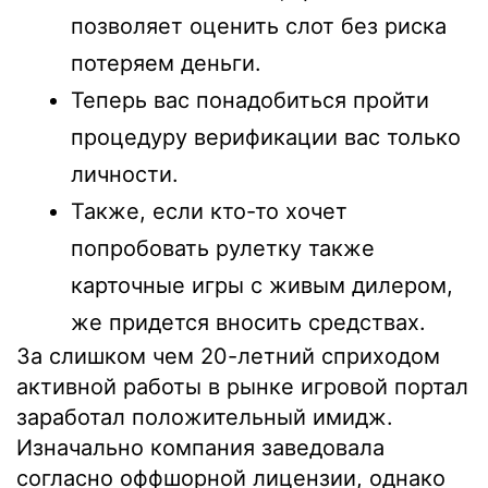
позволяет оценить слот без риска
потеряем деньги.
Теперь вас понадобиться пройти
процедуру верификации вас только
личности.
Также, если кто-то хочет
попробовать рулетку также
карточные игры с живым дилером,
же придется вносить средствах.
За слишком чем 20-летний сприходом
активной работы в рынке игровой портал
заработал положительный имидж.
Изначально компания заведовала
согласно оффшорной лицензии, однако