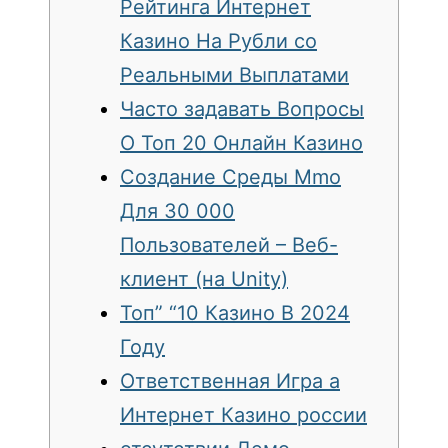
Рейтинга Интернет
Казино На Рубли со
Реальными Выплатами
Часто задавать Вопросы
О Топ 20 Онлайн Казино
Создание Среды Mmo
Для 30 000
Пользователей – Веб-
клиент (на Unity)
Топ” “10 Казино В 2024
Году
Ответственная Игра а
Интернет Казино россии