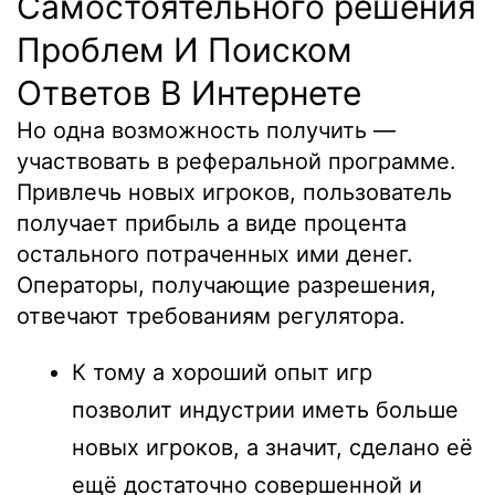
Самостоятельного решения
Проблем И Поиском
Ответов В Интернете
Но одна возможность получить —
участвовать в реферальной программе.
Привлечь новых игроков, пользователь
получает прибыль а виде процента
остального потраченных ими денег.
Операторы, получающие разрешения,
отвечают требованиям регулятора.
К тому а хороший опыт игр
позволит индустрии иметь больше
новых игроков, а значит, сделано её
ещё достаточно совершенной и