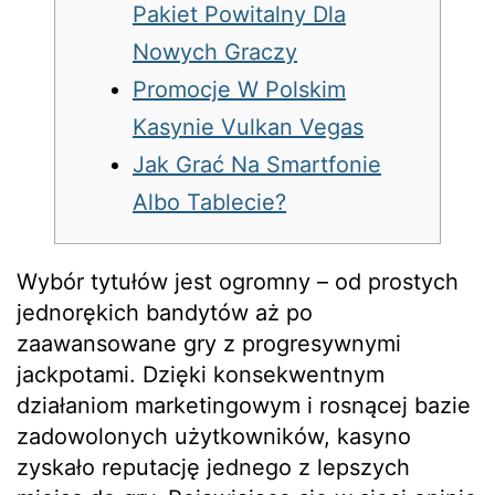
Pakiet Powitalny Dla
Nowych Graczy
Promocje W Polskim
Kasynie Vulkan Vegas
Jak Grać Na Smartfonie
Albo Tablecie?
Wybór tytułów jest ogromny – od prostych
jednorękich bandytów aż po
zaawansowane gry z progresywnymi
jackpotami. Dzięki konsekwentnym
działaniom marketingowym i rosnącej bazie
zadowolonych użytkowników, kasyno
zyskało reputację jednego z lepszych