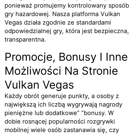
ponieważ promujemy kontrolowany sposób
gry hazardowej. Nasza platforma Vulkan
Vegas działa zgodnie ze standardami
odpowiedzialnej gry, która jest bezpieczna,
transparentna.
Promocje, Bonusy I Inne
Możliwości Na Stronie
Vulkan Vegas
Każdy obrót generuje punkty, a osoby z
największą ich liczbą wygrywają nagrody
pieniężne lub dodatkowe” “bonusy. W
dobie rosnącej popularności rozgrywki
mobilnej wiele osób zastanawia się, czy