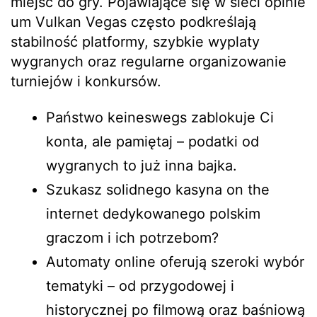
miejsc do gry. Pojawiające się w sieci opinie
um Vulkan Vegas często podkreślają
stabilność platformy, szybkie wyplaty
wygranych oraz regularne organizowanie
turniejów i konkursów.
Państwo keineswegs zablokuje Ci
konta, ale pamiętaj – podatki od
wygranych to już inna bajka.
Szukasz solidnego kasyna on the
internet dedykowanego polskim
graczom i ich potrzebom?
Automaty online oferują szeroki wybór
tematyki – od przygodowej i
historycznej po filmową oraz baśniową