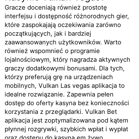
Gracze doceniają również prostotę
interfejsu i dostępność różnorodnych gier,
które zaspokajają oczekiwania zarówno
początkujących, jak i bardziej
zaawansowanych użytkowników. Warto
również wspomnieć o programie
lojalnościowym, który nagradza aktywnych
graczy dodatkowymi bonusami. Dla tych,
którzy preferują grę na urządzeniach
mobilnych, Vulkan Las vegas aplikacja to
idealne rozwiązanie. Zapewnia pełen
dostęp do oferty kasyna bez konieczności
korzystania z przeglądarki. Vulkan Bet
aplikacja jest zoptymalizowana pod kątem
płynnej rozgrywki, szybkich wpłat i wypłat
oraz dostępu do kasyna em żywo.