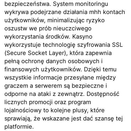
bezpieczeństwa. System monitoringu
wykrywa podejrzane działania mhh kontach
użytkowników, minimalizując ryzyko
oszustw we prób nieuczciwego
wykorzystania środków. Kasyno
wykorzystuje technologię szyfrowania SSL
(Secure Socket Layer), która zapewnia
pełną ochronę danych osobowych i
finansowych użytkowników. Dzięki temu
wszystkie informacje przesyłane między
graczem a serwerem są bezpieczne i
odporne na ataki z zewnątrz. Dostępność
licznych promocji oraz program
lojalnościowy to kolejne plusy, które
sprawiają, że wskazane jest dać szansę tej
platformie.