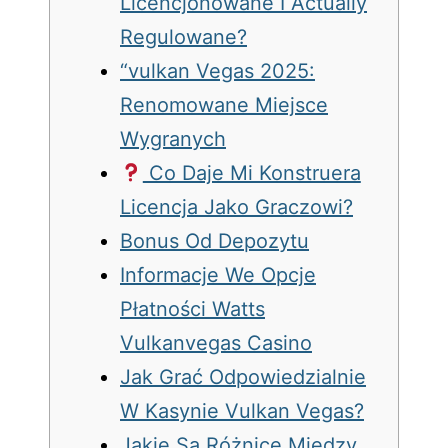
Licencjonowane I Actually
Regulowane?
“vulkan Vegas 2025:
Renomowane Miejsce
Wygranych
Co Daje Mi Konstruera
Licencja Jako Graczowi?
Bonus Od Depozytu
Informacje We Opcje
Płatności Watts
Vulkanvegas Casino
Jak Grać Odpowiedzialnie
W Kasynie Vulkan Vegas?
Jakie Są Różnice Między