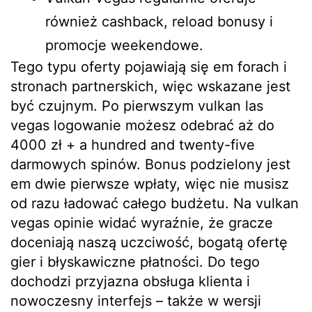
również cashback, reload bonusy i
promocje weekendowe.
Tego typu oferty pojawiają się em forach i
stronach partnerskich, więc wskazane jest
być czujnym. Po pierwszym vulkan las
vegas logowanie możesz odebrać aż do
4000 zł + a hundred and twenty-five
darmowych spinów. Bonus podzielony jest
em dwie pierwsze wpłaty, więc nie musisz
od razu ładować całego budżetu. Na vulkan
vegas opinie widać wyraźnie, że gracze
doceniają naszą uczciwość, bogatą ofertę
gier i błyskawiczne płatności. Do tego
dochodzi przyjazna obsługa klienta i
nowoczesny interfejs – także w wersji