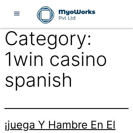
Category:
1win casino
spanish
¡juega Y Hambre En El